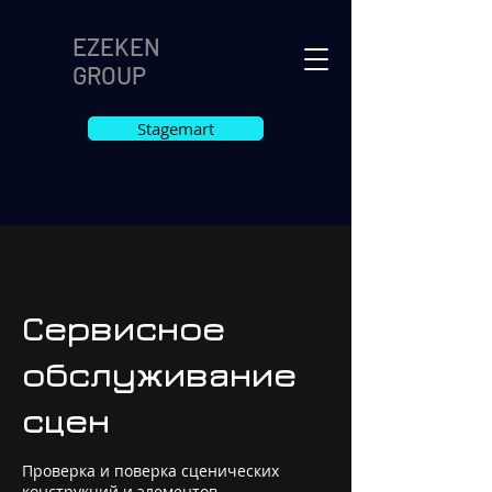
EZEKEN
GROUP
Stagemart
Сервисное
обслуживание
сцен
Проверка и поверка сценических
конструкций и элементов